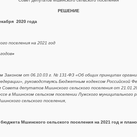
Совет депутатов Мшинского сельского поселения
РЕШЕНИЕ
«24» декабря 2020 года 
го поселения на 2021 год
 годов
»
 Законом от 06.10.03 г. № 131-ФЗ «Об общих принципах орган
Федерации», руководствуясь Бюджетным кодексом Российской Ф
м Совета депутатов Мшинского сельского поселения от 21.01.2
се в Мшинском сельском поселении Лужского муниципального р
шинского сельского поселения
,
и бюджета
Мшинского сельского поселения на 2021 год и план