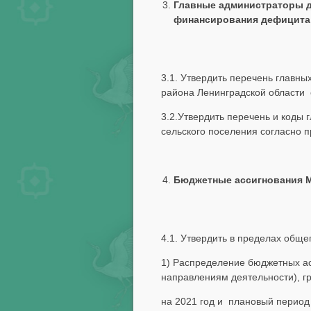
Главные администраторы 
финансирования дефицита 
3.1. Утвердить перечень главн
района Ленинградской области
3.2.Утвердить перечень и коды
сельского поселения согласно
Бюджетные ассигнования 
4.1. Утвердить в пределах обще
1) Распределение бюджетных а
направлениям деятельности), г
на 2021 год и плановый период