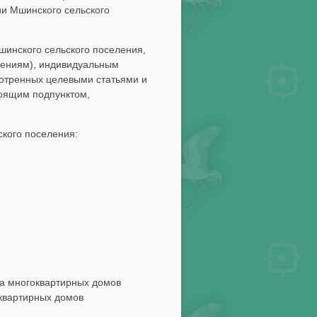
и Мшинского сельского
шинского сельского поселения,
дениям), индивидуальным
мотренных целевыми статьями и
тоящим подпунктом,
кого поселения:
ва многоквартирных домов
квартирных домов