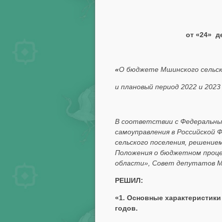
от 
«
О бюджете Мшинского сельско
и плановый период 2022 и 2023
В соответствии с Федеральным
самоуправления в Российской 
сельского поселения, решение
Положения о бюджетном процес
области», Совет депутатов М
РЕШИЛ:
«1. Основные характеристик
годов.