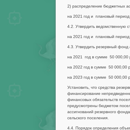
2) распределение бюджетных ас
на 2021 год и плановый период
4.2. Утвердить ведомственную с
на 2021 год и плановый период
4.3. Утвердить резервный фонд
на 2021 год в сумме 50 000,00 
на 2022 год в сумме 50 000,00 
на 2023 год в сумме 50 000,00 
Установить, что средства резе
финансирование непредвиденных
финансовых обязательств посел
предусмотрены бюджетом поселе
ассигнований резервного фонд
сельского поселения.
4.4. Порядок определения объ