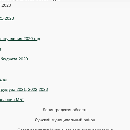
2.2020
21-2023
оступления 2020 год
в
.бюджета 2020
елы
руктура 2021, 2022,2023
авления МБТ
Ленинградская область
Лужский муниципальный район