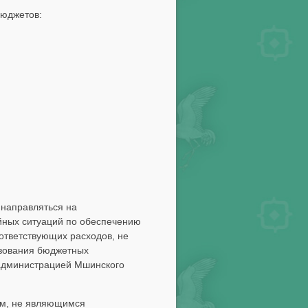
бюджетов:
 направляться на
йных ситуаций по обеспечению
ответствующих расходов, не
ьзования бюджетных
 администрацией Мшинского
ям, не являющимся