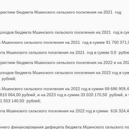
еристики бюджета Мшинского сельского поселения на 2021 год:
ходов бюджета Мшинского сельского поселения на 2021 год в сум
Мшинского сельского поселения на 2021 год в сумме 91 750 371,
а Мшинского сельского поселения на 2021 год в сумме 0,0 рубле
еристики бюджета Мшинского сельского поселения на 2022 и на 202
ходов бюджета Мшинского сельского поселения на 2022 год в сум
 рублей;
Мшинского сельского поселения на 2022 год в сумме 68 686 909,4
10 064,00 рублей, и на 2023 год в сумме 33 020 170,50 рублей, в 
1 553 140,50 рублей;
а Мшинского сельского поселения на 2022 год в сумме 616 324,4
реннего финансирования дефицита бюджета Мшинского сельского п