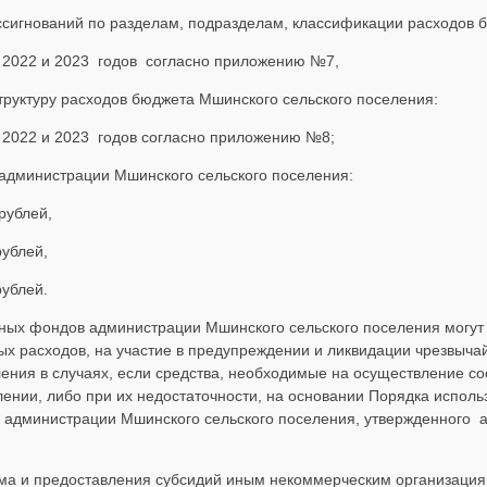
сигнований по разделам, подразделам, классификации расходов 
 2022 и 2023 годов согласно приложению №7,
труктуру расходов бюджета Мшинского сельского поселения:
 2022 и 2023 годов согласно приложению №8;
 администрации Мшинского сельского поселения:
рублей,
рублей,
рублей.
рвных фондов администрации Мшинского сельского поселения могут
 расходов, на участие в предупреждении и ликвидации чрезвыча
ения в случаях, если средства, необходимые на осуществление со
нии, либо при их недостаточности, на основании Порядка испол
а администрации Мшинского сельского поселения, утвержденного
ема и предоставления субсидий иным некоммерческим организаци