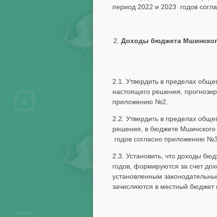
период 2022 и 2023 годов сог
Доходы бюджета Мшинско
2.1. Утвердить в пределах общ
настоящего решения, прогнозир
приложению №2.
2.2. Утвердить в пределах общ
решения, в бюджете Мшинского 
годов согласно приложению №3
2.3. Установить, что доходы б
годов, формируются за счет до
установленным законодательны
зачисляются в местный бюджет 