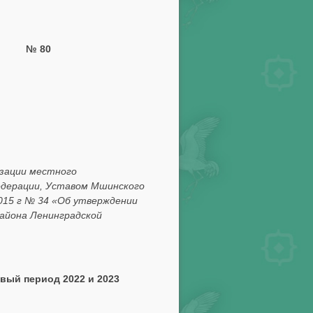
№ 80
изации местного
едерации, Уставом Мшинского
015 г № 34 «Об утверждении
айона Ленинградской
овый период 2022 и 2023