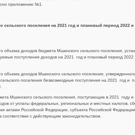
ласно приложению №1.
го
сельского поселения на 2021 год и плановый период 2022 и 
его объема доходов бюджета Мшинского сельского поселения, уста
уемые поступления доходов на 2021 год и плановый период 2022 
его объема доходов Мшинского сельского поселения, утвержденног
сельского поселения безвозмездные поступления на 2021 год и п
.
юджета Мшинского сельского поселения, поступающие в 2021 году и
ходов от уплаты федеральных, региональных и местных налогов, с
ми актами Российской Федерации, субъекта Российской Федераци
в соответствии с действующим законодательством.