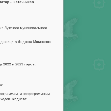
раторы источников
ния Лужского муниципального
ия дефицита бюджета Мшинского
 2022 и 2023 годов.
я:
программам, и непрограммным
сходов бюджета: