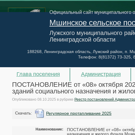
Официальный сайт муниципального 
Мшинское сельское по
Лужского муниципального рай
Ленинградской области
188268, Ленинградская область, Лужский район, п. Мш
Телефон:
8(81372) 73-325, 
Глава поселения
Администрация
ПОСТАНОВЛЕНИЕ от «08» октября 2025
зданий социального назначения и жило
Опубликовано
08.10.2025
в рубрике
Реестр постановлений Администр
Cкачать:
Регулярное протапливание 2025
Наименование:
ПОСТАНОВЛЕНИЕ от «08» октября 
назначения и жилого фонда Мшин