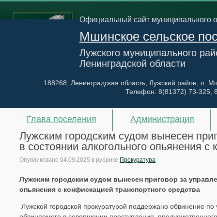
Официальный сайт муниципального 
Мшинское сельское по
Лужского муниципального рай
Ленинградской области
188268, Ленинградская область, Лужский район, п. Мш
Телефон:
8(81372) 73-325, 
Глава поселения
Администрация
Лужским городским судом вынесен при
в состоянии алкогольного опьянения с
Опубликовано
04.09.2025
в рубрике
Прокуратура
Лужским городским судом вынесен приговор за управл
опьянения с конфискацией транспортного средства
Лужской городской прокуратурой поддержано обвинение по 
обвиняемого в совершении преступления, предусмотренного 