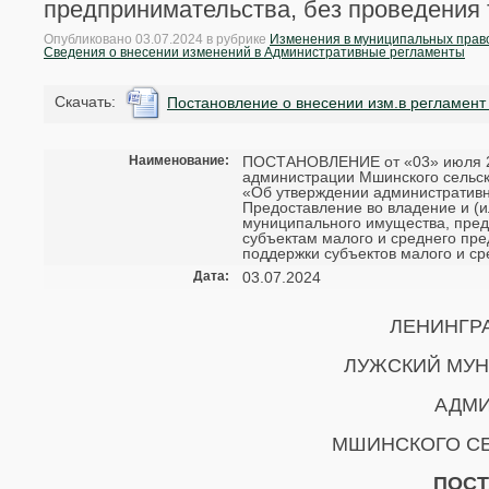
предпринимательства, без проведения 
Опубликовано
03.07.2024
в рубрике
Изменения в муниципальных прав
Сведения о внесении изменений в Административные регламенты
Cкачать:
Постановление о внесении изм.в регламент 
Наименование:
ПОСТАНОВЛЕНИЕ от «03» июля 20
администрации Мшинского сельск
«Об утверждении административн
Предоставление во владение и (и
муниципального имущества, предн
субъектам малого и среднего пр
поддержки субъектов малого и ср
Дата:
03.07.2024
ЛЕНИНГР
ЛУЖСКИЙ МУ
АДМ
МШИНСКОГО С
ПОС