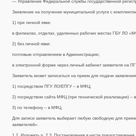
— Управление Федеральной службы государственной регистр
Заявление на получение муниципальной услуги с комплекто
1) при личной явке:
в филиалах, отделах, удаленных рабочих местах ГБУ ЛО «М
2) без личной явки:
почтовым отправлением в Администрацию;
в электронной форме через личный кабинет заявителя на П
Заявитель может записаться на прием для подачи заявлени
1) посредством ПГУ ЛО/ЕПГУ – в МФЦ;
2) посредством сайта МФЦ (при технической реализации) – 
3) по телефону – в МФЦ.
Для записи заявитель выбирает любую свободную для прием
заявителей».
1.2. Изложить п. 2.3. Постановления в части предоставления