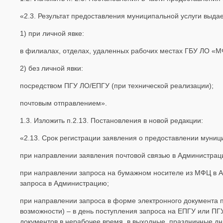
«2.3. Результат предоставления муниципальной услуги выдае
1) при личной явке:
в филиалах, отделах, удаленных рабочих местах ГБУ ЛО «
2) без личной явки:
посредством ПГУ ЛО/ЕПГУ (при технической реализации);
почтовым отправлением».
1.3. Изложить п.2.13. Постановления в новой редакции:
«
2.13.
Срок регистрации заявления о предоставлении муници
при направлении заявления почтовой связью в Администрац
при направлении запроса на бумажном носителе из МФЦ в А
запроса в Администрацию;
при направлении запроса в форме электронного документа 
возможности) – в день поступления запроса на ЕПГУ или ПГ
документов в нерабочее время, в выходные, праздничные дн