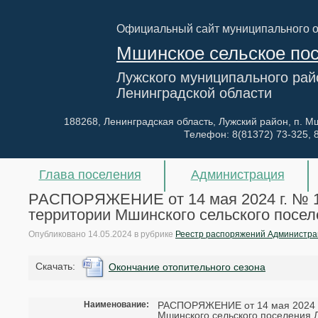
Официальный сайт муниципального 
Мшинское сельское по
Лужского муниципального рай
Ленинградской области
188268, Ленинградская область, Лужский район, п. Мш
Телефон:
8(81372) 73-325, 
Глава поселения
Администрация
РАСПОРЯЖЕНИЕ от 14 мая 2024 г. № 16
территории Мшинского сельского посел
Опубликовано
14.05.2024
в рубрике
Реестр распоряжений Администра
Cкачать:
Окончание отопительного сезона
Наименование:
РАСПОРЯЖЕНИЕ от 14 мая 2024 г.
Мшинского сельского поселения 