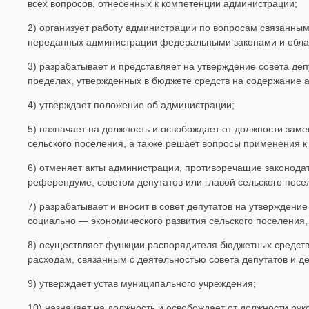
всех вопросов, отнесенных к компетенции администрации;
2) организует работу администрации по вопросам связанны
переданных администрации федеральными законами и обла
3) разрабатывает и представляет на утверждение совета де
пределах, утвержденных в бюджете средств на содержание 
4) утверждает положение об администрации;
5) назначает на должность и освобождает от должности зам
сельского поселения, а также решает вопросы применения к
6) отменяет акты администрации, противоречащие законода
референдуме, советом депутатов или главой сельского посе
7) разрабатывает и вносит в совет депутатов на утверждени
социально — экономического развития сельского поселения, 
8) осуществляет функции распорядителя бюджетных средств
расходам, связанным с деятельностью совета депутатов и де
9) утверждает устав муниципального учреждения;
10) назначает на должность и освобождает от должности ру