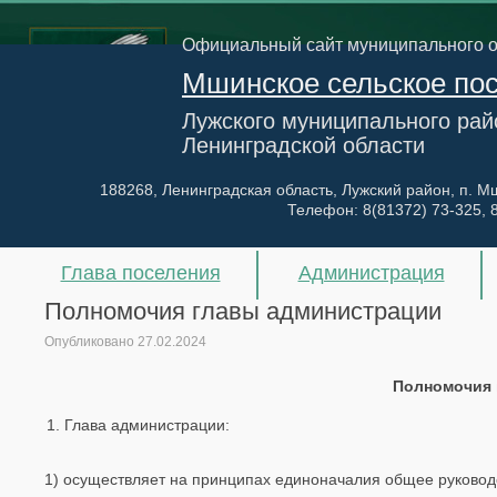
Официальный сайт муниципального 
Мшинское сельское по
Лужского муниципального рай
Ленинградской области
188268, Ленинградская область, Лужский район, п. Мш
Телефон:
8(81372) 73-325, 
Глава поселения
Администрация
Полномочия главы администрации
Опубликовано
27.02.2024
Полномочия 
Глава администрации:
1) осуществляет на принципах единоначалия общее руковод