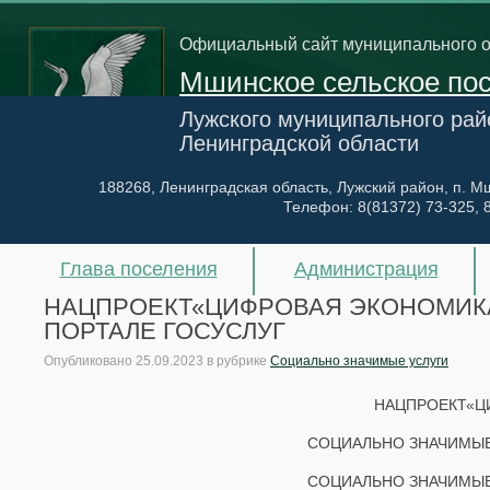
Официальный сайт муниципального 
Мшинское сельское по
Лужского муниципального рай
Ленинградской области
188268, Ленинградская область, Лужский район, п. Мш
Телефон:
8(81372) 73-325, 
Глава поселения
Администрация
НАЦПРОЕКТ«ЦИФРОВАЯ ЭКОНОМИКА
ПОРТАЛЕ ГОСУСЛУГ
Опубликовано
25.09.2023
в рубрике
Социально значимые услуги
НАЦПРОЕКТ«Ц
СОЦИАЛЬНО ЗНАЧИМЫЕ
СОЦИАЛЬНО ЗНАЧИМЫЕ