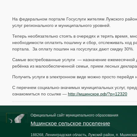
На федеральном портале Госуслуги жителям Лужского район
услуг регионального и муниципального уровней.
Теперь необязательно стоять в очередях и терять время, мно
необходимости оплатить пошлину и сбор, отслеживать ход р
портала. За оплату пошлин на госуслугах дают скидку 30%.
Самые востребованные услуги — назначение ежемесячной ден
ребёнка из малообеспеченной семьи, прием лесных деклара
Получить услуги в электронном виде можно просто перейдя 
С перечнем социально-значимых муниципальных услуг, пре
ознакомиться по ссылке —
http://мшинское.рф/?p=12320
Официальный сайт муниципального образования
Мшинское сельское поселение
188268, Ленинградская область, Лужский район, п. Мшинская,