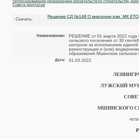
теплоснабжающей организацией обязательств по строительству, реко
Совета депутатов
Решение СД №148 О внесении изм. МК ЕТО
Cкачать:
Наименование:
РЕШЕНИЕ от 01 марта 2022 года 
сельского поселения от 30 сент
контроле за исполнением единой
реконструкции и (или) модерниз
образования Мшинское сельское 
Дата:
01.03.2022
ЛЕНИНГР
ЛУЖСКИЙ МУ
СОВЕ
МШИНСКОГО С
четв