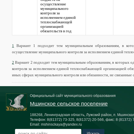
осуществление
муниципального
контроля за
исполнением единой
теплоснабжающей
организацией
обязательств в год
1
Вариант 1 подходит тем муниципальным образованиям, в кото
осуществление муниципального контроля за исполнением единой тепло
2
Вариант 2 подходит тем муниципальным образованиям, в которых о
контроля за исполнением единой теплоснабжающей организацией обяз
иных сферах муниципального контроля или обязанности, не связанные
Официальный сайт муниципального образования
Мшинское сельское поселение
188268, Ленинградская область, Лужский район, п. Мшинская,
Телефон:
8(81372) 73-325, 8(81372) 20-566
, факс:
8 (81372) 
Email:
mshinsckaya@yandex.ru