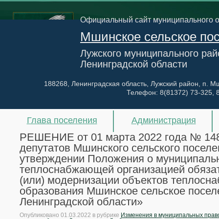
Официальный сайт муниципального 
Мшинское сельское по
Лужского муниципального рай
Ленинградской области
188268, Ленинградская область, Лужский район, п. Мш
Телефон:
8(81372) 73-325, 
Глава поселения
Администрация
РЕШЕНИЕ от 01 марта 2022 года № 148
депутатов Мшинского сельского поселе
утверждении Положения о муниципальн
теплоснабжающей организацией обязате
(или) модернизации объектов теплосн
образования Мшинское сельское посел
Ленинградской области»
Опубликовано
01.03.2022
в рубрике
Изменения в муниципальных право