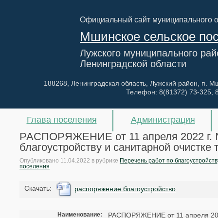
Официальный сайт муниципального 
Мшинское сельское по
Лужского муниципального рай
Ленинградской области
188268, Ленинградская область, Лужский район, п. Мш
Телефон:
8(81372) 73-325, 
Глава поселения
Администрация
РАСПОРЯЖЕНИЕ от 11 апреля 2022 г. №
благоустройству и санитарной очистке
Опубликовано
11.04.2022
в рубрике
Перечень работ по благоустройств
поселения
Cкачать:
распоряжение благоустройство
Наименование:
РАСПОРЯЖЕНИЕ от 11 апреля 2022