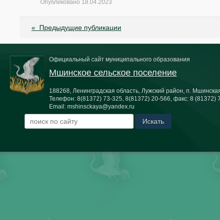
Опубликовано
18.04.2023
«
Предыдущие публикации
Официальный сайт муниципального образования
Мшинское сельское поселение
188268, Ленинградская область, Лужский район, п. Мшинская,
Телефон:
8(81372) 73-325, 8(81372) 20-566
, факс:
8 (81372) 
Email:
mshinsckaya@yandex.ru