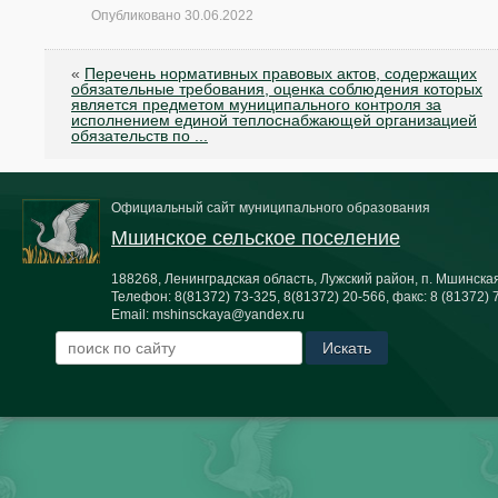
Опубликовано
30.06.2022
«
Перечень нормативных правовых актов, содержащих
обязательные требования, оценка соблюдения которых
является предметом муниципального контроля за
исполнением единой теплоснабжающей организацией
обязательств по ...
Официальный сайт муниципального образования
Мшинское сельское поселение
188268, Ленинградская область, Лужский район, п. Мшинская,
Телефон:
8(81372) 73-325, 8(81372) 20-566
, факс:
8 (81372) 
Email:
mshinsckaya@yandex.ru