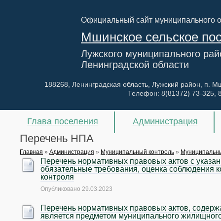
Официальный сайт муниципального 
Мшинское сельское по
Лужского муниципального рай
Ленинградской области
188268, Ленинградская область, Лужский район, п. Мш
Телефон:
8(81372) 73-325, 
Глава поселения
Администрация
Перечень НПА
Главная
»
Администрация
»
Муниципальный контроль
»
Муниципальн
Перечень нормативных правовых актов с указан
обязательные требования, оценка соблюдения 
контроля
Опубликовано
29.03.2023
Перечень нормативных правовых актов, содерж
является предметом муниципального жилищного