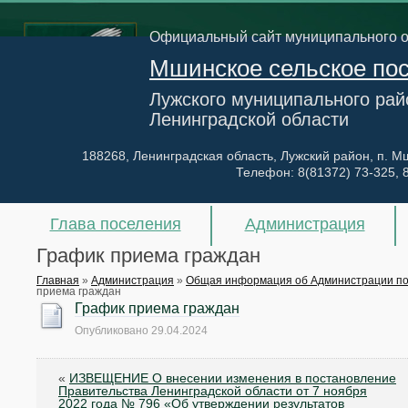
Официальный сайт муниципального 
Мшинское сельское по
Лужского муниципального рай
Ленинградской области
188268, Ленинградская область, Лужский район, п. Мш
Телефон:
8(81372) 73-325, 
Глава поселения
Администрация
График приема граждан
Главная
»
Администрация
»
Общая информация об Администрации п
приема граждан
График приема граждан
Опубликовано
29.04.2024
«
ИЗВЕЩЕНИЕ О внесении изменения в постановление
Правительства Ленинградской области от 7 ноября
2022 года № 796 «Об утверждении результатов