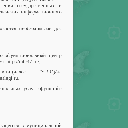
ления государственных и
 сведения информационного
являются необходимыми для
ногофункциональный центр
http://mfc47.ru/;
ласти (далее — ПГУ ЛО)/на
slugi.ru.
ипальных услуг (функций)
одящегося в муниципальной