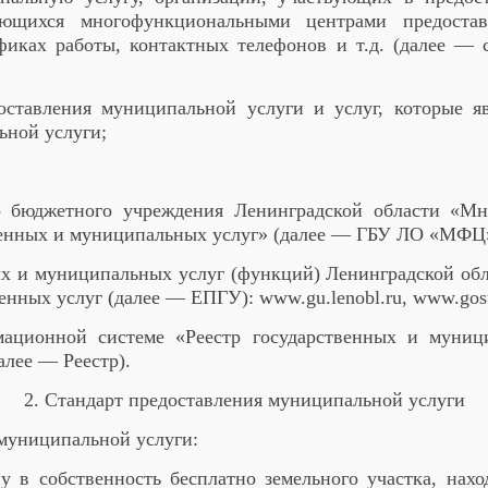
ющихся многофункциональными центрами предостав
фиках работы, контактных телефонов и т.д. (далее —
оставления муниципальной услуги и услуг, которые 
ьной услуги;
го бюджетного учреждения Ленинградской области «М
енных и муниципальных услуг» (далее — ГБУ ЛО «МФЦ»): 
ых и муниципальных услуг (функций) Ленинградской об
енных услуг (далее — ЕПГУ): www.gu.le
n
obl.ru, www.gosu
мационной системе «Реестр государственных и муниц
алее — Реестр).
2. Стандарт предоставления муниципальной услуги
 муниципальной услуги:
у в собственность бесплатно земельного участка, нах