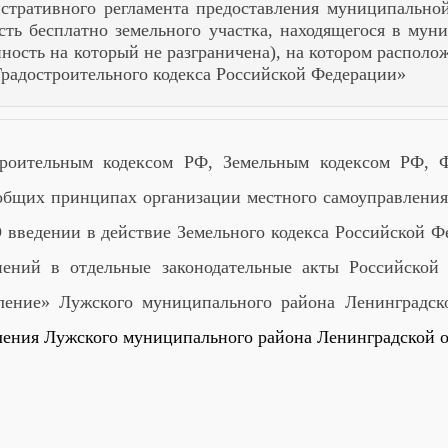
стративного регламента предоставления муниципальной
сть бесплатно земельного участка, находящегося в мун
нность на который не разграничена), на котором располо
Градостроительного кодекса Российской Федерации»
троительным кодексом РФ, Земельным кодексом РФ, 
общих принципах организации местного самоуправления
О введении в действие Земельного кодекса Российской 
ений в отдельные законодательные акты Российской
ление» Лужского муниципального района Ленинградск
ления Лужского муниципального района Ленинградской 