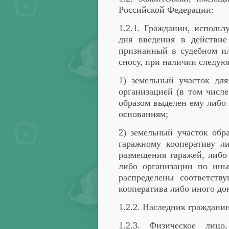
Российской Федерации:
1.2.1. Гражданин, исполь
дня введения в действие
признанный в судебном и
сносу, при наличии следу
1) земельный участок дл
организацией (в том числ
образом выделен ему либо 
основаниям;
2) земельный участок обр
гаражному кооперативу л
размещения гаражей, либо 
либо организации по ины
распределены соответств
кооператива либо иного до
1.2.2. Наследник гражданин
1.2.3. Физическое лицо