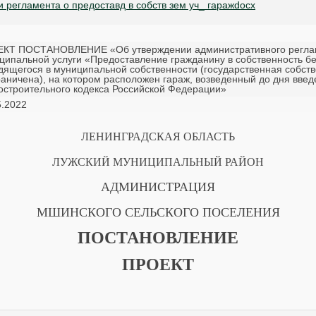
 регламента о предоставд в собств зем уч_ гаражdocx
КТ ПОСТАНОВЛЕНИЕ «Об утверждении административного реглам
ципальной услуги «Предоставление гражданину в собственность бе
дящегося в муниципальной собственности (государственная собств
раничена), на котором расположен гараж, возведенный до дня введ
остроительного кодекса Российской Федерации»
5.2022
ЛЕНИНГРАДСКАЯ ОБЛАСТЬ
ЛУЖСКИЙ МУНИЦИПАЛЬНЫЙ РАЙОН
АДМИНИСТРАЦИЯ
МШИНСКОГО СЕЛЬСКОГО ПОСЕЛЕНИЯ
ПОСТАНОВЛЕНИЕ
ПРОЕКТ