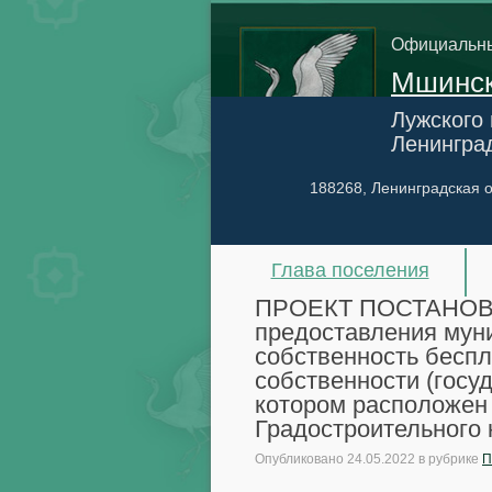
Официальны
Мшинск
Лужского
Ленингра
188268, Ленинградская о
Глава поселения
ПРОЕКТ ПОСТАНОВЛЕ
предоставления мун
собственность беспл
собственности (госу
котором расположен 
Градостроительного
Опубликовано
24.05.2022
в рубрике
П