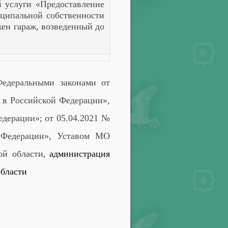
 услуги «
Предоставление
иципальной собственности
жен гараж, возведенный до
Федеральными законами от
 в Российской Федерации»,
Федерации»;
от 05.04.2021 №
 Федерации», Уставом
МО
ой области
администрация
,
области