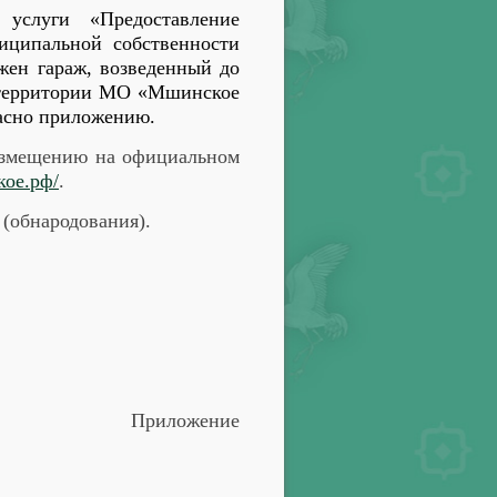
услуги «Предоставление
ниципальной собственности
ожен гараж, возведенный до
территории
МО «Мшинское
ласно приложению.
размещению на официальном
кое.рф/
.
 (обнародования).
Приложение