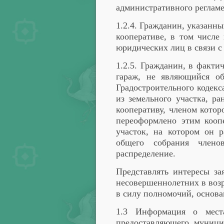
административного регламе
1.2.4. Гражданин, указанн
кооперативе, в том числе
юридических лиц в связи с
1.2.5. Гражданин, в факти
гараж, не являющийся об
Градостроительного кодекс
из земельного участка, ра
кооперативу, членом котор
переоформлено этим кооп
участок, на котором он 
общего собрания члено
распределение.
Представлять интересы за
несовершеннолетних в возр
в силу полномочий, основа
1.3 Информация о места
предоставляющего муници