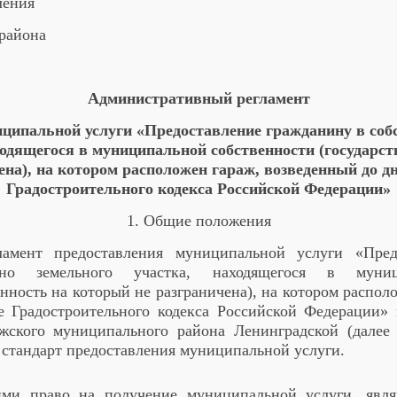
ления
района
Административный регламент
ципальной услуги «Предоставление гражданину в соб
ходящегося в муниципальной собственности (государст
ена), на котором расположен гараж, возведенный до дн
Градостроительного кодекса Российской Федерации»
1. Общие положения
ламент предоставления муниципальной услуги «Пред
атно земельного участка, находящегося в муниц
енность на который не разграничена), на котором распол
е Градостроительного кодекса Российской Федерации
ужского муниципального района Ленинградской (далее
 стандарт предоставления муниципальной услуги.
ими право на получение муниципальной услуги, явл