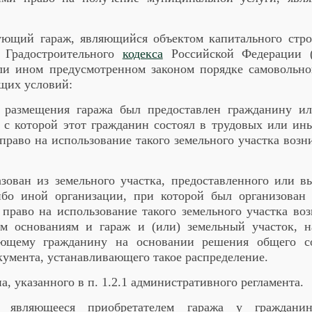
зующий гараж, являющийся объектом капитального стро
 Градостроительного
кодекса
Российской Федерации (
ли ином предусмотренном законом порядке самовольно
ющих условий:
я размещения гаража был предоставлен гражданину ил
е с которой этот гражданин состоял в трудовых или и
право на использование такого земельного участка воз
азован из земельного участка, предоставленного или 
ибо иной организации, при которой был организован 
право на использование такого земельного участка во
м основаниям и гараж и (или) земельный участок, н
ующему гражданину на основании решения общего с
кумента, устанавливающего такое распределение.
а, указанного в п. 1.2.1 административного регламента.
, являющееся приобретателем гаража у гражданин