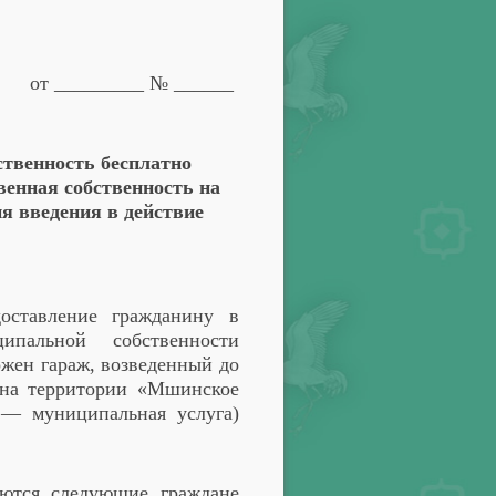
от _________ № ______
ственность бесплатно
венная собственность на
я введения в действие
оставление гражданину в
ипальной собственности
ожен гараж, возведенный до
» на территории «Мшинское
 — муниципальная услуга)
яются следующие граждане