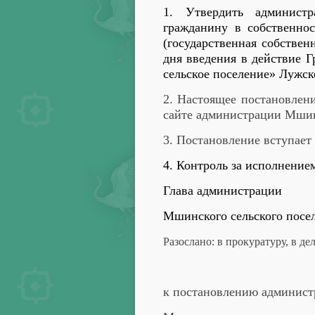
1. Утвердить админис
гражданину в собственнос
(государственная собствен
дня введения в действие Г
сельское поселение» Лужс
2.
Настоящее постановлени
сайте администрации Мшин
3. Постановление вступает
4. Контроль за исполнение
Глава администрации
Мшинского сельского посе
Разослано: в прокуратуру, в де
к постановлению админист