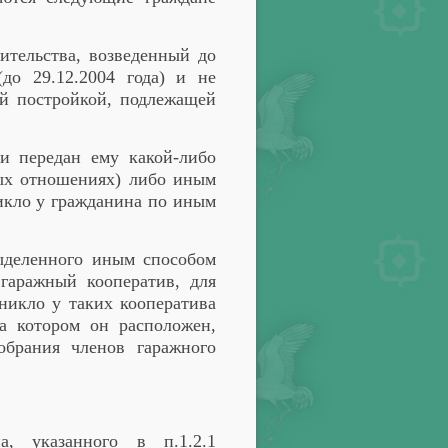
ительства, возведенный до
до 29.12.2004 года) и не
й постройкой, подлежащей
и передан ему какой-либо
ных отношениях) либо иным
никло у гражданина по иным
выделенного иным способом
гаражный кооператив, для
зникло у таких кооператива
а котором он расположен,
обрания членов гаражного
а, указанного в п.1.2.1