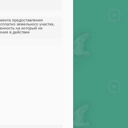
ента предоставления
сплатно земельного участка,
енность на который не
ения в действие